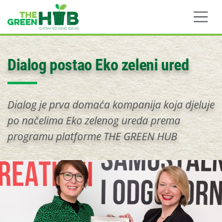
Skip to main content
Dialog postao Eko zeleni ured
Dialog je prva domaća kompanija koja djeluje
po načelima Eko zelenog ureda prema
programu platforme THE GREEN HUB