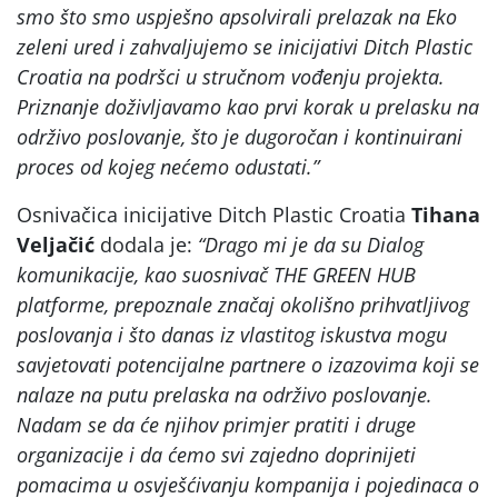
smo što smo uspješno apsolvirali prelazak na Eko
zeleni ured i zahvaljujemo se inicijativi Ditch Plastic
Croatia na podršci u stručnom vođenju projekta.
Priznanje doživljavamo kao prvi korak u prelasku na
održivo poslovanje, što je dugoročan i kontinuirani
proces od kojeg nećemo odustati.”
Osnivačica inicijative Ditch Plastic Croatia
Tihana
Veljačić
dodala je:
“Drago mi je da su Dialog
komunikacije, kao suosnivač THE GREEN HUB
platforme, prepoznale značaj okolišno prihvatljivog
poslovanja i što danas iz vlastitog iskustva mogu
savjetovati potencijalne partnere o izazovima koji se
nalaze na putu prelaska na održivo poslovanje.
Nadam se da će njihov primjer pratiti i druge
organizacije i da ćemo svi zajedno doprinijeti
pomacima u osvješćivanju kompanija i pojedinaca o