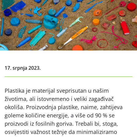
17. srpnja 2023.
Plastika je materijal sveprisutan u našim
životima, ali istovremeno i veliki zagađivač
okoliša. Proizvodnja plastike, naime, zahtijeva
goleme količine energije, a više od 90 % se
proizvodi iz fosilnih goriva. Trebali bi, stoga,
osvijestiti važnost težnje da minimaliziramo