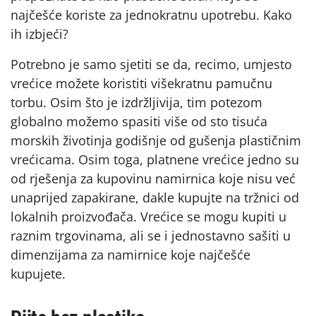
najčešće koriste za jednokratnu upotrebu. Kako
ih izbjeći?
Potrebno je samo sjetiti se da, recimo, umjesto
vrećice možete koristiti višekratnu pamučnu
torbu. Osim što je izdržljivija, tim potezom
globalno možemo spasiti više od sto tisuća
morskih životinja godišnje od gušenja plastičnim
vrećicama. Osim toga, platnene vrećice jedno su
od rješenja za kupovinu namirnica koje nisu već
unaprijed zapakirane, dakle kupujte na tržnici od
lokalnih proizvođača. Vrećice se mogu kupiti u
raznim trgovinama, ali se i jednostavno sašiti u
dimenzijama za namirnice koje najčešće
kupujete.