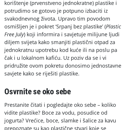
korištenje (prvenstveno jednokratne) plastike i
potrudimo se gotovo je potpuno izbaciti iz
svakodnevnog života. Upravo tim povodom
osmišljen je i pokret ‘Srpanj bez plastike’ (
Plastic
Free July
) koji informira i savjetuje milijune ljudi
diljem svijeta kako smanjiti plastični otpad za
jednokratnu upotrebu kod kuće ili na poslu pa
čak i u lokalnom kafiću. Uz poziv da se i vi
pridružite ovom pokretu donosimo jednostavne
savjete kako se riješiti plastike.
Osvrnite se oko sebe
Prestanite čitati i pogledajte oko sebe – koliko
vidite plastike? Boce za vodu, posudice od
jogurta? Vrećice, boce, slamke i šalice za kavu
prepoznate su kao plastične stvari koje se