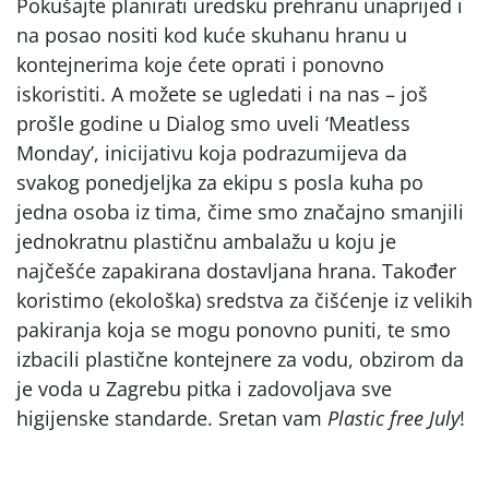
Pokušajte planirati uredsku prehranu unaprijed i
na posao nositi kod kuće skuhanu hranu u
kontejnerima koje ćete oprati i ponovno
iskoristiti. A možete se ugledati i na nas – još
prošle godine u Dialog smo uveli ‘Meatless
Monday’, inicijativu koja podrazumijeva da
svakog ponedjeljka za ekipu s posla kuha po
jedna osoba iz tima, čime smo značajno smanjili
jednokratnu plastičnu ambalažu u koju je
najčešće zapakirana dostavljana hrana. Također
koristimo (ekološka) sredstva za čišćenje iz velikih
pakiranja koja se mogu ponovno puniti, te smo
izbacili plastične kontejnere za vodu, obzirom da
je voda u Zagrebu pitka i zadovoljava sve
higijenske standarde. Sretan vam
Plastic free July
!