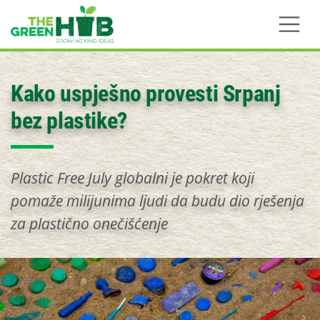
Skip to main content
Kako uspješno provesti Srpanj
bez plastike?
Plastic Free July globalni je pokret koji
pomaže milijunima ljudi da budu dio rješenja
za plastično onečišćenje