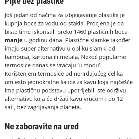
Pijte bez plastike
Još jedan od načina za izbjegavanje plastike je
kupnja boce za vodu od stakla. Procjena je da
biste time iskoristili preko 1460 plastičnih boca
manje
u godinu dana. Plastične slamke također
imaju super alternativu u obliku slamki od
bambusa, kartona ili metala. Nekoć popularne
termosice danas se vraćaju ‘u modu’.
Korištenjem termosice od nehrđajućeg čelika
umjesto jednokratne šalice za kavu koja najčešće
ima plastičnu podstavu upotrijebili ste održivu
alternativu koja će držati kavu vrućom i do 12
sati, bez zagrijavanja planeta.
Ne zaboravite na ured