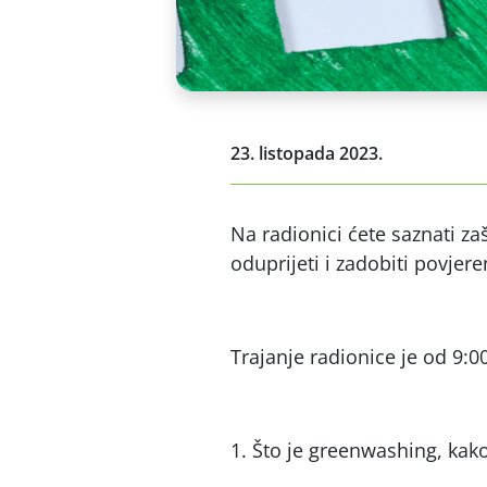
23. listopada 2023.
Na radionici ćete saznati z
oduprijeti i zadobiti povjere
Trajanje radionice je od 9:
Što je greenwashing, kako 