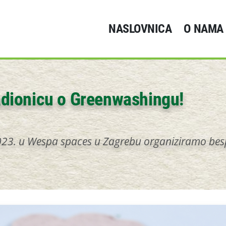
NASLOVNICA
O NAMA
adionicu o Greenwashingu!
2023. u Wespa spaces u Zagrebu organiziramo bes