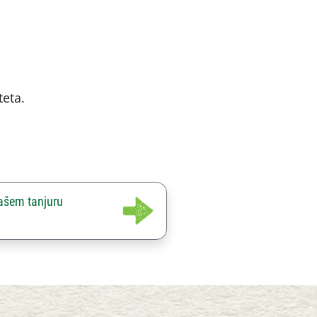
teta.
našem tanjuru