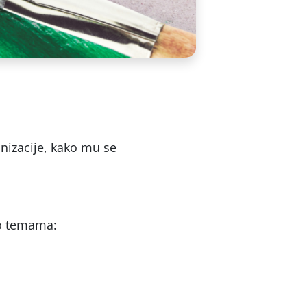
anizacije, kako mu se
 o temama: