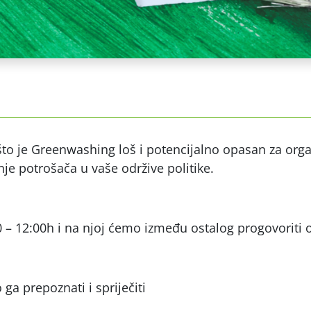
ašto je Greenwashing loš i potencijalno opasan za org
nje potrošača u vaše održive politike.
00 – 12:00h i na njoj ćemo između ostalog progovoriti
ga prepoznati i spriječiti