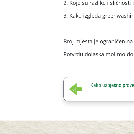
Koje su razlike i sličnos
Kako izgleda greenwashin
Broj mjesta je ograničen na
Potvrdu dolaska molimo do
Kako uspješno proves