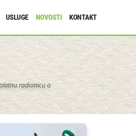
USLUGE
NOVOSTI
KONTAKT
platnu radionicu o