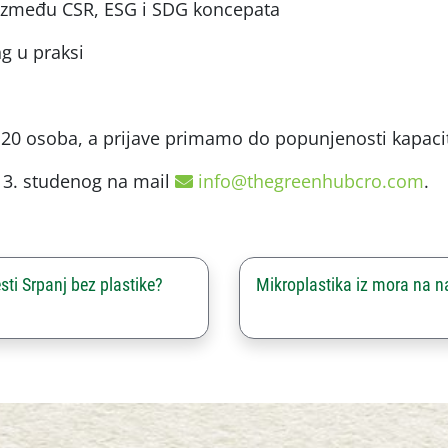
ti između CSR, ESG i SDG koncepata
g u praksi
 20 osoba, a prijave primamo do popunjenosti kapaci
 3. studenog na mail
info@thegreenhubcro.com
.
ti Srpanj bez plastike?
Mikroplastika iz mora na 