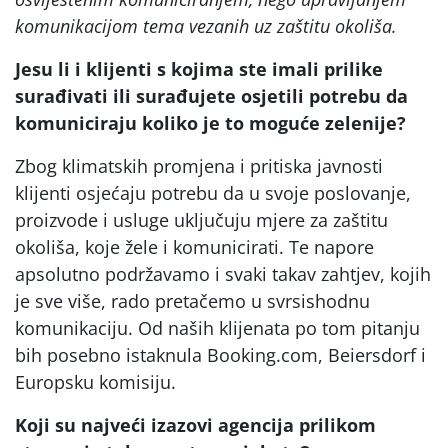
komunikacijom tema vezanih uz zaštitu okoliša.
Jesu li i klijenti s kojima ste imali prilike
surađivati ili surađujete osjetili potrebu da
komuniciraju koliko je to moguće zelenije?
Zbog klimatskih promjena i pritiska javnosti
klijenti osjećaju potrebu da u svoje poslovanje,
proizvode i usluge uključuju mjere za zaštitu
okoliša, koje žele i komunicirati. Te napore
apsolutno podržavamo i svaki takav zahtjev, kojih
je sve više, rado pretačemo u svrsishodnu
komunikaciju. Od naših klijenata po tom pitanju
bih posebno istaknula Booking.com, Beiersdorf i
Europsku komisiju.
Koji su najveći izazovi agencija prilikom