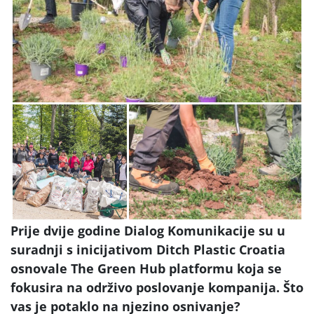
Prije dvije godine Dialog Komunikacije su u
suradnji s inicijativom Ditch Plastic Croatia
osnovale The Green Hub platformu koja se
fokusira na održivo poslovanje kompanija. Što
vas je potaklo na njezino osnivanje?