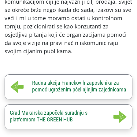
komunikacijom čiji je najvažniji cilj prodaja. Svijet
se okreće brže nego ikada do sada, izazovi su sve
veći i mi u tome moramo ostati u kontrolnom
tornju, pozicionirati se kao konzutanti za
osjetljiva pitanja koji će organizacijama pomoći
da svoje vizije na pravi način iskomuniciraju
svojim cijanim publikama.
Radna akcija Franckovih zaposlenika za
pomoć ugroženim pčelinjinjim zajednicama
Grad Makarska započela suradnju s
platformom THE GREEN HUB