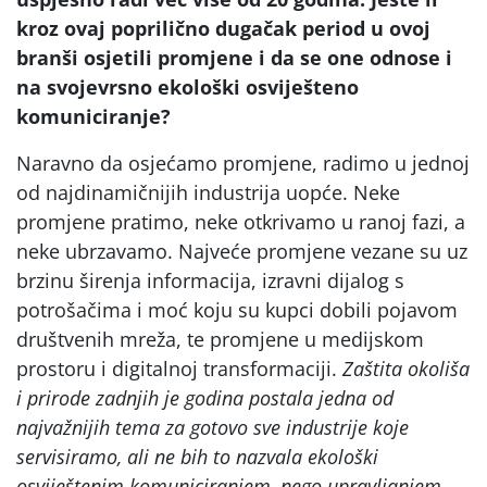
kroz ovaj poprilično dugačak period u ovoj
branši osjetili promjene i da se one odnose i
na svojevrsno ekološki osviješteno
komuniciranje?
Naravno da osjećamo promjene, radimo u jednoj
od najdinamičnijih industrija uopće. Neke
promjene pratimo, neke otkrivamo u ranoj fazi, a
neke ubrzavamo. Najveće promjene vezane su uz
brzinu širenja informacija, izravni dijalog s
potrošačima i moć koju su kupci dobili pojavom
društvenih mreža, te promjene u medijskom
prostoru i digitalnoj transformaciji.
Zaštita okoliša
i prirode zadnjih je godina postala jedna od
najvažnijih tema za gotovo sve industrije koje
servisiramo, ali ne bih to nazvala ekološki
osviještenim komuniciranjem, nego upravljanjem