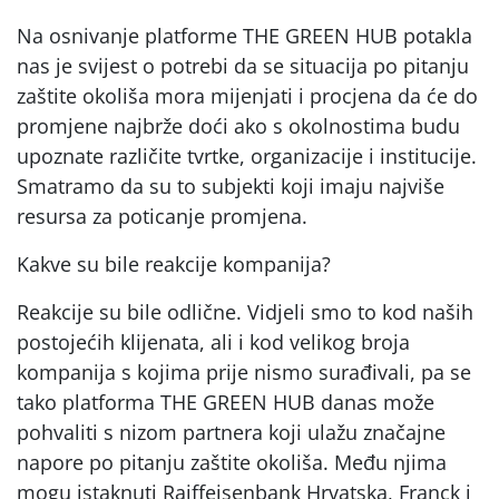
Na osnivanje platforme THE GREEN HUB potakla
nas je svijest o potrebi da se situacija po pitanju
zaštite okoliša mora mijenjati i procjena da će do
promjene najbrže doći ako s okolnostima budu
upoznate različite tvrtke, organizacije i institucije.
Smatramo da su to subjekti koji imaju najviše
resursa za poticanje promjena.
Kakve su bile reakcije kompanija?
Reakcije su bile odlične. Vidjeli smo to kod naših
postojećih klijenata, ali i kod velikog broja
kompanija s kojima prije nismo surađivali, pa se
tako platforma THE GREEN HUB danas može
pohvaliti s nizom partnera koji ulažu značajne
napore po pitanju zaštite okoliša. Među njima
mogu istaknuti Raiffeisenbank Hrvatska, Franck i