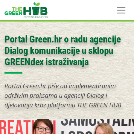
Skip to main content
Portal Green.hr o radu agencije
Dialog komunikacije u sklopu
GREENdex istraživanja
Portal Green.hr piše od implementiranim
održivim praksama u agenciji Dialog i
djelovanju kroz platformu THE GREEN HUB