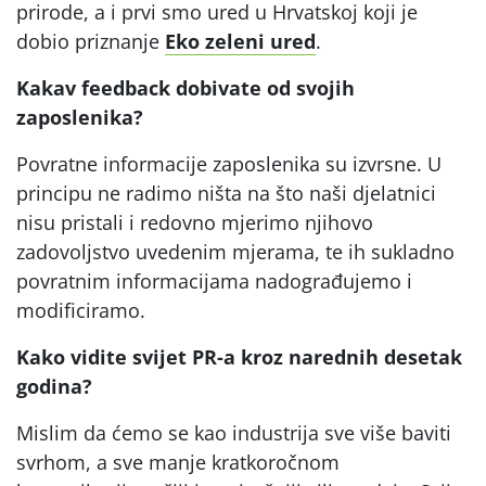
prirode, a i prvi smo ured u Hrvatskoj koji je
dobio priznanje
Eko zeleni ured
.
Kakav feedback dobivate od svojih
zaposlenika?
Povratne informacije zaposlenika su izvrsne. U
principu ne radimo ništa na što naši djelatnici
nisu pristali i redovno mjerimo njihovo
zadovoljstvo uvedenim mjerama, te ih sukladno
povratnim informacijama nadograđujemo i
modificiramo.
Kako vidite svijet PR-a kroz narednih desetak
godina?
Mislim da ćemo se kao industrija sve više baviti
svrhom, a sve manje kratkoročnom