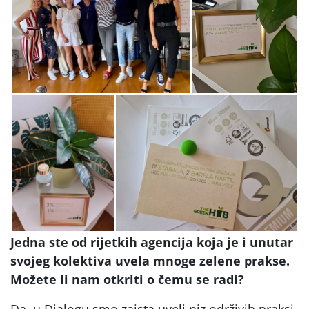
Jedna ste od rijetkih agencija koja je i unutar
svojeg kolektiva uvela mnoge zelene prakse.
Možete li nam otkriti o čemu se radi?
Da, u Dialogu smo zaista uveli niz održivih praksi.