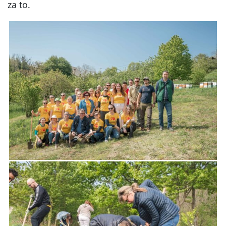
za to.