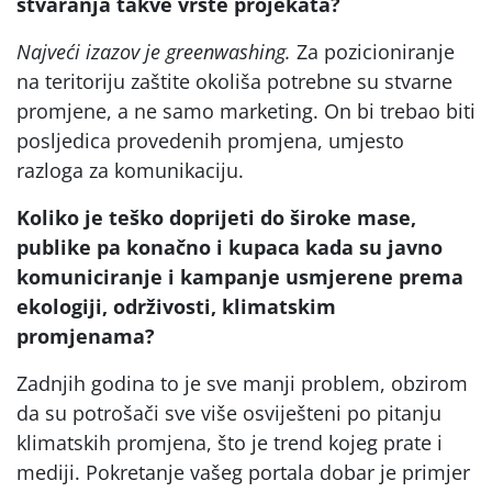
stvaranja takve vrste projekata?
Najveći izazov je greenwashing.
Za pozicioniranje
na teritoriju zaštite okoliša potrebne su stvarne
promjene, a ne samo marketing. On bi trebao biti
posljedica provedenih promjena, umjesto
razloga za komunikaciju.
Koliko je teško doprijeti do široke mase,
publike pa konačno i kupaca kada su javno
komuniciranje i kampanje usmjerene prema
ekologiji, održivosti, klimatskim
promjenama?
Zadnjih godina to je sve manji problem, obzirom
da su potrošači sve više osviješteni po pitanju
klimatskih promjena, što je trend kojeg prate i
mediji. Pokretanje vašeg portala dobar je primjer