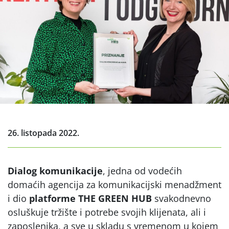
26. listopada 2022.
Dialog komunikacije
, jedna od vodećih
domaćih agencija za komunikacijski menadžment
i dio
platforme THE GREEN HUB
svakodnevno
osluškuje tržište i potrebe svojih klijenata, ali i
zaposlenika, a sve u skladu s vremenom u kojem