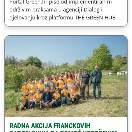
Portal Green.hr piše od implementiranim
održivim praksama u agenciji Dialog i
djelovanju kroz platformu THE GREEN HUB
RADNA AKCIJA FRANCKOVIH