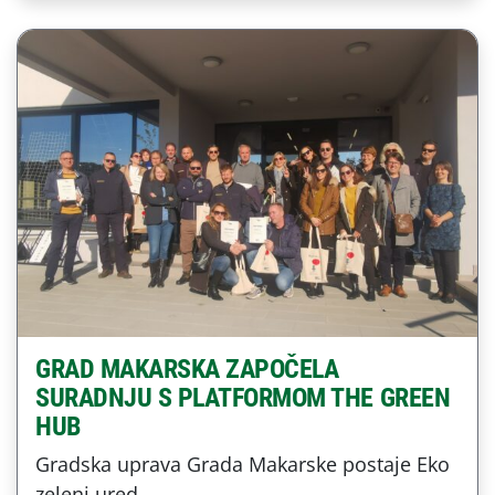
GRAD MAKARSKA ZAPOČELA
SURADNJU S PLATFORMOM THE GREEN
HUB
Gradska uprava Grada Makarske postaje Eko
zeleni ured