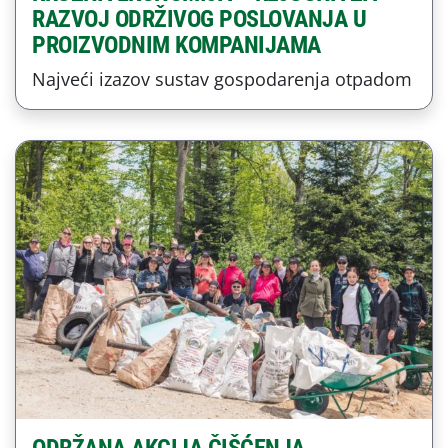
RAZVOJ ODRŽIVOG POSLOVANJA U
PROIZVODNIM KOMPANIJAMA
Najveći izazov sustav gospodarenja otpadom
ODRŽANA AKCIJA ČIŠĆENJA