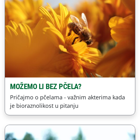
MOŽEMO LI BEZ PČELA?
Pričajmo o pčelama - važnim akterima kada
je bioraznolikost u pitanju