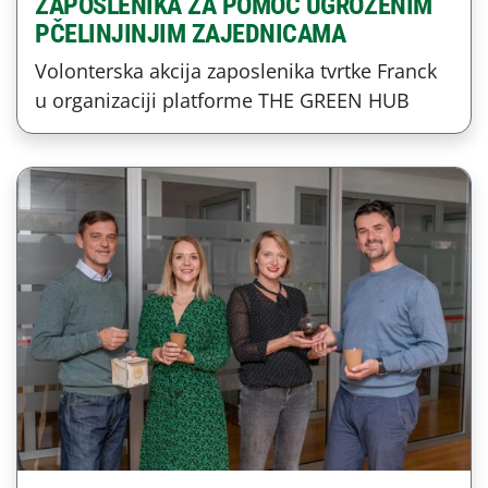
ZAPOSLENIKA ZA POMOĆ UGROŽENIM
PČELINJINJIM ZAJEDNICAMA
Volonterska akcija zaposlenika tvrtke Franck
u organizaciji platforme THE GREEN HUB