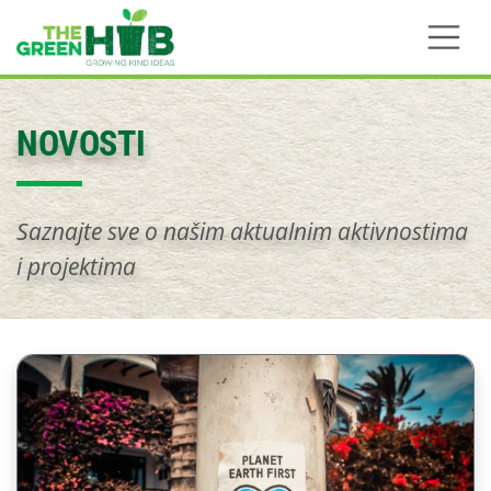
Skip to main content
NOVOSTI
Saznajte sve o našim aktualnim aktivnostima
i projektima