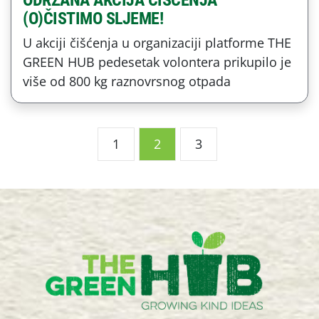
(O)ČISTIMO SLJEME!
U akciji čišćenja u organizaciji platforme THE
GREEN HUB pedesetak volontera prikupilo je
više od 800 kg raznovrsnog otpada
1
2
3