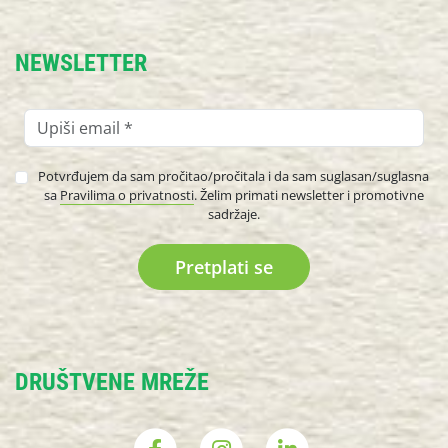
NEWSLETTER
Potvrđujem da sam pročitao/pročitala i da sam suglasan/suglasna
sa
Pravilima o privatnosti
. Želim primati newsletter i promotivne
sadržaje.
DRUŠTVENE MREŽE