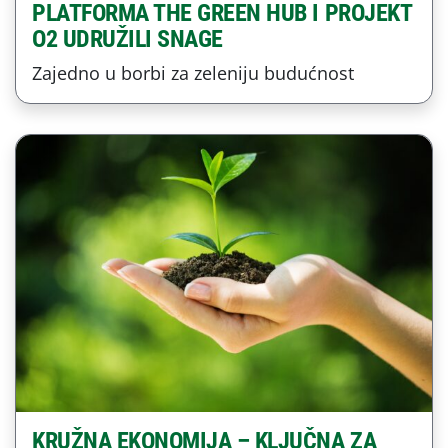
PLATFORMA THE GREEN HUB I PROJEKT
O2 UDRUŽILI SNAGE
Zajedno u borbi za zeleniju budućnost
KRUŽNA EKONOMIJA – KLJUČNA ZA